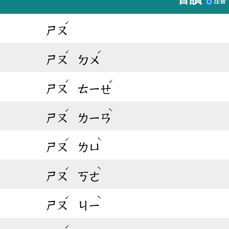
注音
ˊ
ㄕㄡ
ˊ
ˊ
ㄕㄡ
ㄉㄨ
ˊ
ˇ
ㄕㄡ
ㄊㄧㄝ
ˊ
ˋ
ㄕㄡ
ㄌㄧㄢ
ˊ
ˋ
ㄕㄡ
ㄌㄩ
ˊ
ˋ
ㄕㄡ
ㄎㄜ
ˊ
ˋ
ㄕㄡ
ㄐㄧ
ˊ