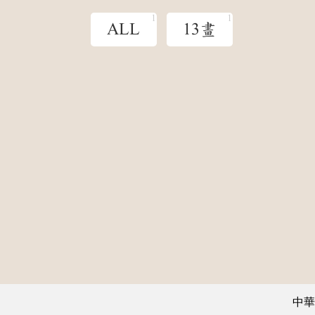
ALL
13畫
中華