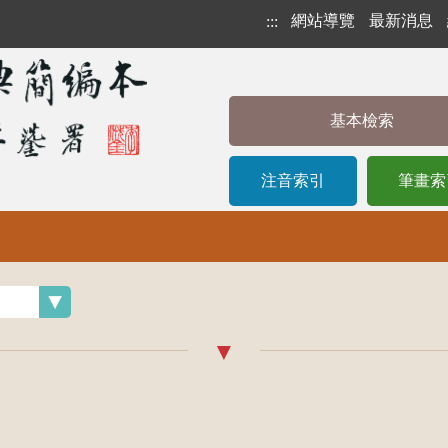
網站導覽
最新消息
:::
基本檢索
注音索引
筆畫索