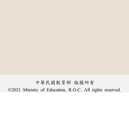
中華民國教育部 版權所有
©2021 Ministry of Education, R.O.C. All rights reserved.
:::
個資法及隱私聲明
|
辭典公眾授權網
|
意見交流
|
網網相連