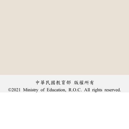
中華民國教育部 版權所有
©2021 Ministry of Education, R.O.C. All rights reserved.
:::
個資法及隱私聲明
|
辭典公眾授權網
|
意見交流
|
網網相連