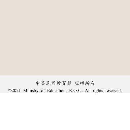
中華民國教育部 版權所有
©2021 Ministry of Education, R.O.C. All rights reserved.
:::
個資法及隱私聲明
|
辭典公眾授權網
|
意見交流
|
網網相連