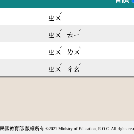
ˊ
ㄓㄨ
ˊ
ˊ
ㄓㄨ
ㄊㄧ
ˊ
ˋ
ㄓㄨ
ㄌㄨ
ˊ
ˊ
ㄓㄨ
ㄔㄠ
民國教育部 版權所有
©2021 Ministry of Education, R.O.C. All rights res