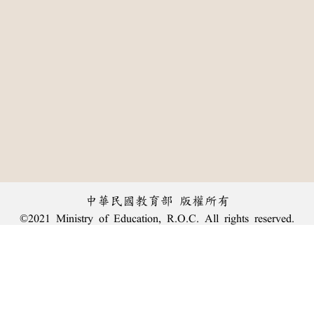
中華民國教育部 版權所有
©2021 Ministry of Education, R.O.C. All rights reserved.
:::
個資法及隱私聲明
|
辭典公眾授權網
|
意見交流
|
網網相連