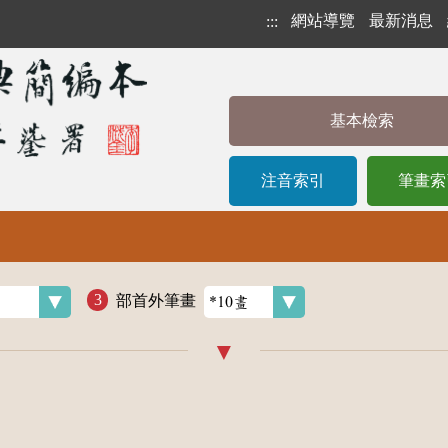
網站導覽
最新消息
:::
基本檢索
注音索引
筆畫索
部首外筆畫