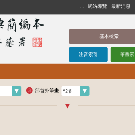
網站導覽
最新消息
:::
基本檢索
注音索引
筆畫索
部首外筆畫