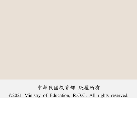
中華民國教育部 版權所有
©2021 Ministry of Education, R.O.C. All rights reserved.
:::
個資法及隱私聲明
|
辭典公眾授權網
|
意見交流
|
網網相連