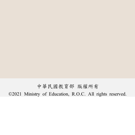
中華民國教育部 版權所有
©2021 Ministry of Education, R.O.C. All rights reserved.
:::
個資法及隱私聲明
|
辭典公眾授權網
|
意見交流
|
網網相連