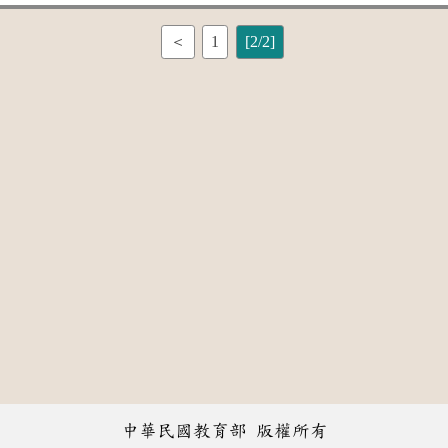
＜
1
[2/2]
中華民國教育部 版權所有