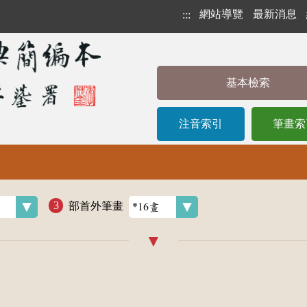
網站導覽
最新消息
:::
基本檢索
注音索引
筆畫索
部首外筆畫