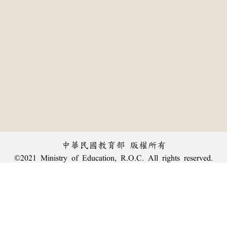
中華民國教育部 版權所有
©2021 Ministry of Education, R.O.C. All rights reserved.
:::
個資法及隱私聲明
|
辭典公眾授權網
|
意見交流
|
網網相連