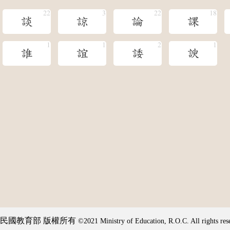
談
諒
論
課
誰
誼
諉
諛
民國教育部 版權所有
©2021 Ministry of Education, R.O.C. All rights res