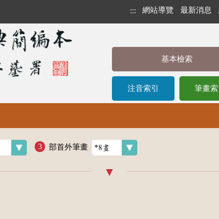
網站導覽
最新消息
:::
基本檢索
注音索引
筆畫索
部首外筆畫