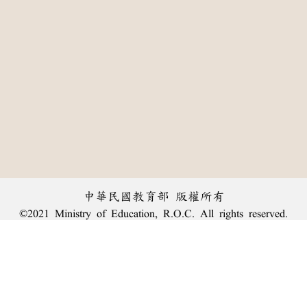
中華民國教育部 版權所有
©2021 Ministry of Education, R.O.C. All rights reserved.
:::
個資法及隱私聲明
|
辭典公眾授權網
|
意見交流
|
網網相連