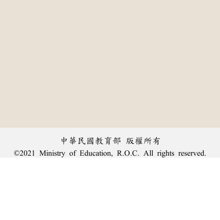
中華民國教育部 版權所有
©2021 Ministry of Education, R.O.C. All rights reserved.
:::
個資法及隱私聲明
|
辭典公眾授權網
|
意見交流
|
網網相連