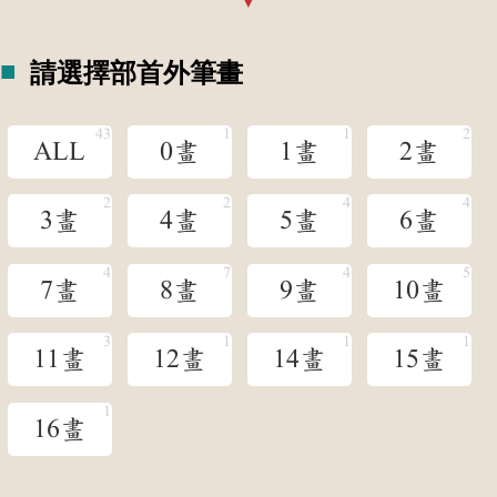
請選擇部首外筆畫
ALL
0畫
1畫
2畫
3畫
4畫
5畫
6畫
7畫
8畫
9畫
10畫
11畫
12畫
14畫
15畫
16畫