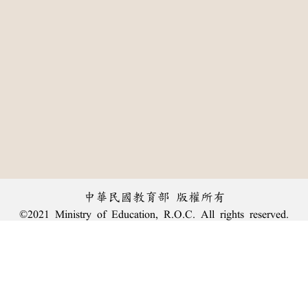
中華民國教育部 版權所有
©2021 Ministry of Education, R.O.C. All rights reserved.
:::
個資法及隱私聲明
|
辭典公眾授權網
|
意見交流
|
網網相連