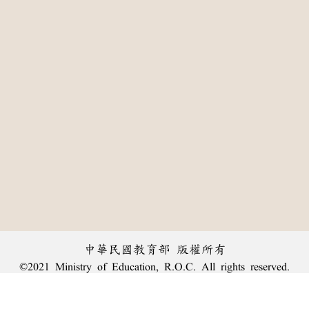
中華民國教育部 版權所有
©2021 Ministry of Education, R.O.C. All rights reserved.