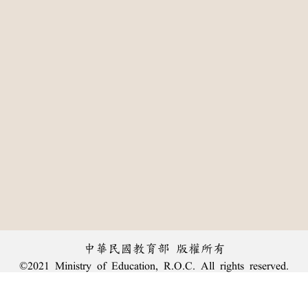
中華民國教育部 版權所有
©2021 Ministry of Education, R.O.C. All rights reserved.