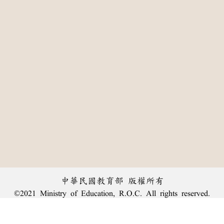
中華民國教育部 版權所有
©2021 Ministry of Education, R.O.C. All rights reserved.