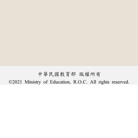
中華民國教育部 版權所有
©2021 Ministry of Education, R.O.C. All rights reserved.
︿
:::
個資法及隱私聲明
|
辭典公眾授權網
|
意見交流
|
網網相連
三峽總院區地址：新北市三峽區三樹路2號、