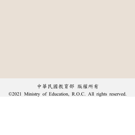
中華民國教育部 版權所有
©2021 Ministry of Education, R.O.C. All rights reserved.
:::
個資法及隱私聲明
|
辭典公眾授權網
|
意見交流
|
網網相連