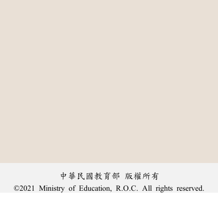
中華民國教育部 版權所有
©2021 Ministry of Education, R.O.C. All rights reserved.