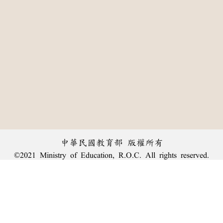
中華民國教育部 版權所有
©2021 Ministry of Education, R.O.C. All rights reserved.
:::
個資法及隱私聲明
|
辭典公眾授權網
|
意見交流
|
網網相連