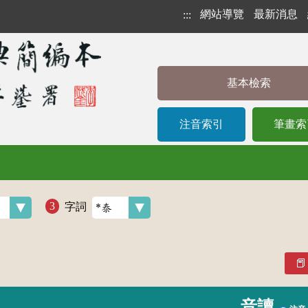
網站導覽
最新消息
:::
基本檢索
注音索引
筆畫索
字詞
音讀