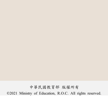
中華民國教育部 版權所有
©2021 Ministry of Education, R.O.C. All rights reserved.