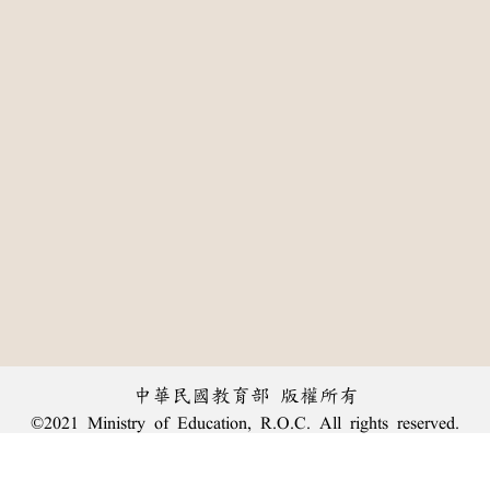
中華民國教育部 版權所有
©2021 Ministry of Education, R.O.C. All rights reserved.