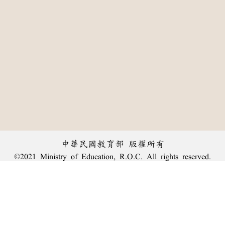
中華民國教育部 版權所有
©2021 Ministry of Education, R.O.C. All rights reserved.
:::
個資法及隱私聲明
|
辭典公眾授權網
|
意見交流
|
網網相連