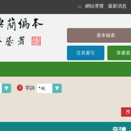
網站導覽
最新消息
:::
基本檢索
注音索引
筆畫索
字詞
音讀