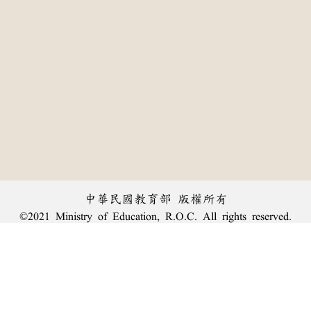
中華民國教育部 版權所有
©2021 Ministry of Education, R.O.C. All rights reserved.
:::
個資法及隱私聲明
|
辭典公眾授權網
|
意見交流
|
網網相連