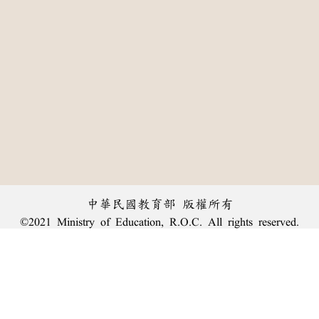
中華民國教育部 版權所有
©2021 Ministry of Education, R.O.C. All rights reserved.
:::
個資法及隱私聲明
|
辭典公眾授權網
|
意見交流
|
網網相連