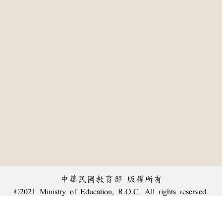
中華民國教育部 版權所有
©2021 Ministry of Education, R.O.C. All rights reserved.