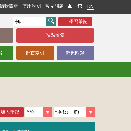
⚙️
編輯說明
使用說明
常見問題
👤
EN
學習筆記
進階檢索
引
部首索引
辭典附錄
加入筆記