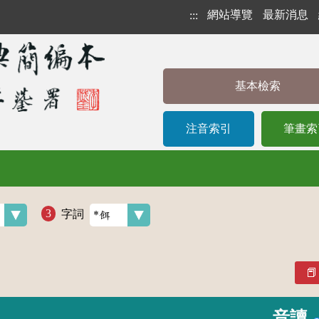
網站導覽
最新消息
:::
基本檢索
注音索引
筆畫索
字詞
音讀