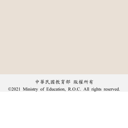
中華民國教育部 版權所有
©2021 Ministry of Education, R.O.C. All rights reserved.
:::
個資法及隱私聲明
|
辭典公眾授權網
|
意見交流
|
網網相連