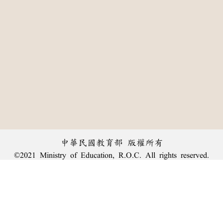
中華民國教育部 版權所有
©2021 Ministry of Education, R.O.C. All rights reserved.
:::
個資法及隱私聲明
|
辭典公眾授權網
|
意見交流
|
網網相連