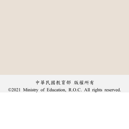
中華民國教育部 版權所有
©2021 Ministry of Education, R.O.C. All rights reserved.
:::
個資法及隱私聲明
|
辭典公眾授權網
|
意見交流
|
網網相連