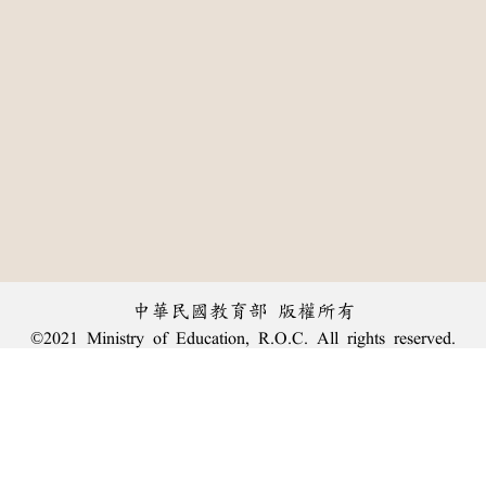
中華民國教育部 版權所有
©2021 Ministry of Education, R.O.C. All rights reserved.
:::
個資法及隱私聲明
|
辭典公眾授權網
|
意見交流
|
網網相連