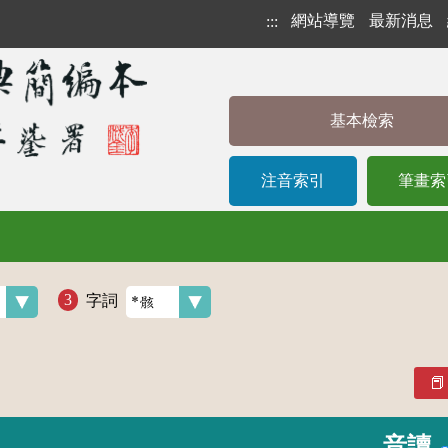
網站導覽
最新消息
:::
基本檢索
注音索引
筆畫索
字詞
音讀