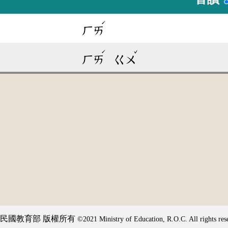
ˊ
ㄏㄞ
ˊ
ˇ
ㄏㄞ
ㄍㄨ
民國教育部 版權所有
©2021 Ministry of Education, R.O.C. All rights res