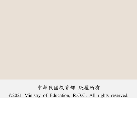
中華民國教育部 版權所有
©2021 Ministry of Education, R.O.C. All rights reserved.
:::
個資法及隱私聲明
|
辭典公眾授權網
|
意見交流
|
網網相連