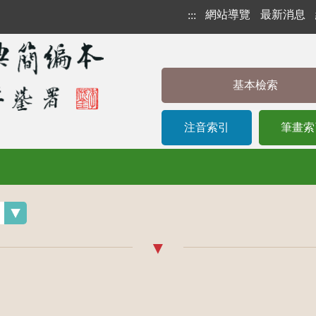
網站導覽
最新消息
:::
基本檢索
注音索引
筆畫索