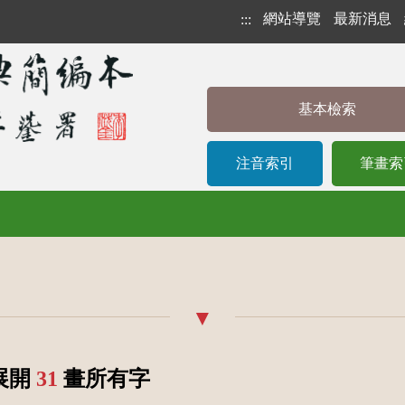
網站導覽
最新消息
:::
基本檢索
注音索引
筆畫索
 展開
31
畫所有字