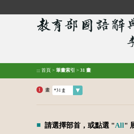
首頁
>
筆畫索引
>
31 畫
:::
畫
請選擇部首，或點選 "
All
"