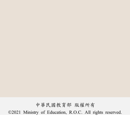
中華民國教育部 版權所有
©2021 Ministry of Education, R.O.C. All rights reserved.