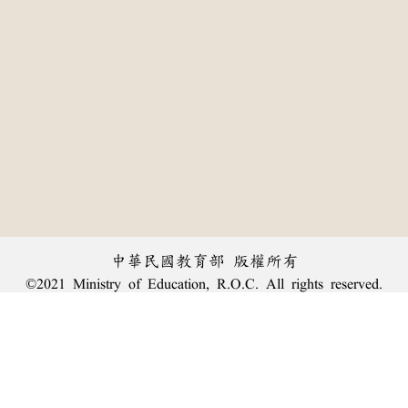
中華民國教育部 版權所有
©2021 Ministry of Education, R.O.C. All rights reserved.
:::
個資法及隱私聲明
|
辭典公眾授權網
|
意見交流
|
網網相連