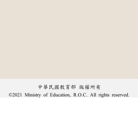
中華民國教育部 版權所有
©2021 Ministry of Education, R.O.C. All rights reserved.
:::
個資法及隱私聲明
|
辭典公眾授權網
|
意見交流
|
網網相連