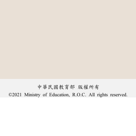
中華民國教育部 版權所有
©2021 Ministry of Education, R.O.C. All rights reserved.
:::
個資法及隱私聲明
|
辭典公眾授權網
|
意見交流
|
網網相連