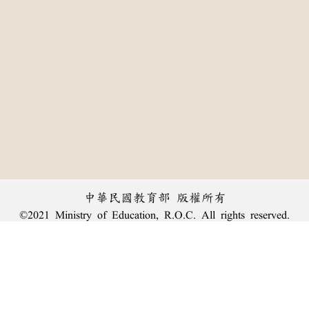
中華民國教育部 版權所有
©2021 Ministry of Education, R.O.C. All rights reserved.
:::
個資法及隱私聲明
|
辭典公眾授權網
|
意見交流
|
網網相連