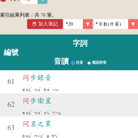
索引結果列表：共
76
筆。
加入筆記
字詞
編號
音讀
注音
漢語拼音
同
步錄音
61
ˊ
ˋ
ˋ
ㄊㄨㄥ
ㄅㄨ
ㄌㄨ
ㄧㄣ
同
步衛星
62
ˊ
ˋ
ˋ
ㄊㄨㄥ
ㄅㄨ
ㄨㄟ
ㄒㄧㄥ
同
名之累
63
ˊ
ˊ
ˋ
ㄊㄨㄥ
ㄇㄧㄥ
ㄓ
ㄌㄟ