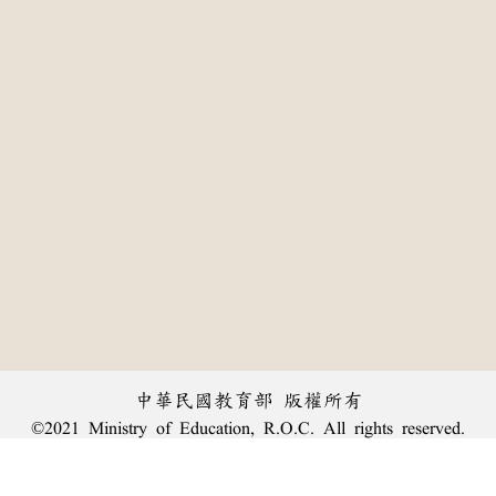
中華民國教育部 版權所有
©2021 Ministry of Education, R.O.C. All rights reserved.